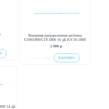
Y
Внешняя направленная антенна
GSM1800/LTE1800 16 дБ KY16-1800
1 900
p
НУ
В КОРЗИНУ
00 14 дБ