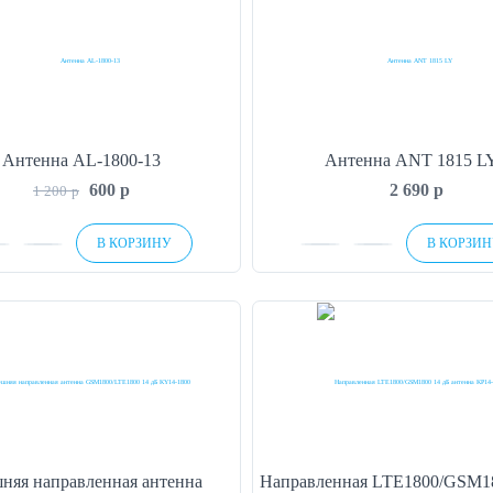
Антенна AL-1800-13
Антенна ANT 1815 L
600
p
2 690
p
1 200
p
В КОРЗИНУ
В КОРЗИ
няя направленная антенна
Направленная LTE1800/GSM18