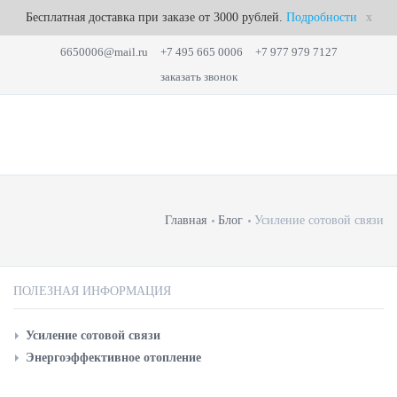
Бесплатная доставка при заказе от 3000 рублей.
Подробности
x
6650006@mail.ru
+7 495 665 0006
+7 977 979 7127
заказать звонок
Главная
Блог
Усиление сотовой связи
ПОЛЕЗНАЯ ИНФОРМАЦИЯ
Усиление сотовой связи
Энергоэффективное отопление