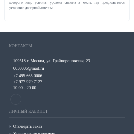
которого надо усилить; уровень сигнала в месте, где предполагается
установка донорной антенны.
КОНТАКТЫ
109518 г. Москва, ул. Грайвороновская, 23
6650006@mail.ru
+7 495 665 0006
+7 977 979 7127
10:00 - 20:00
ЛИЧНЫЙ КАБИНЕТ
Отследить заказ
Уведомления о товарах