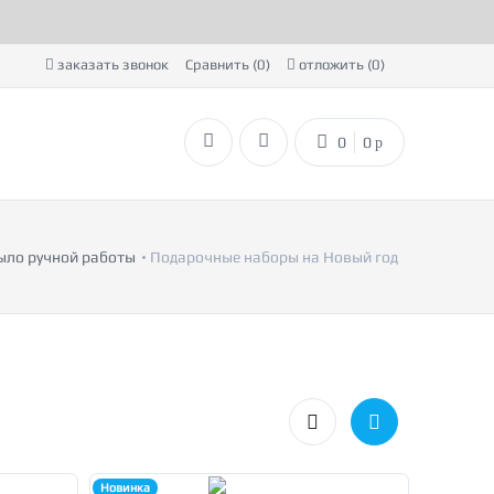
заказать звонок
Сравнить (
0
)
отложить (
0
)
0
0
p
ло ручной работы
Подарочные наборы на Новый год
Новинка