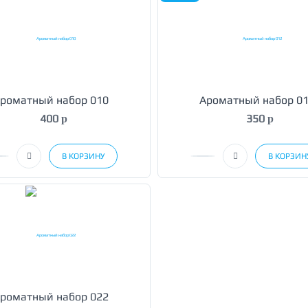
роматный набор 010
Ароматный набор 0
400
350
p
p
В КОРЗИНУ
В КОРЗИН
роматный набор 022