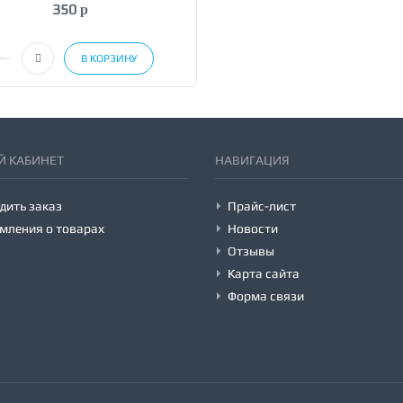
350
p
В КОРЗИНУ
 КАБИНЕТ
НАВИГАЦИЯ
дить заказ
Прайс-лист
мления о товарах
Новости
Отзывы
Карта сайта
Форма связи