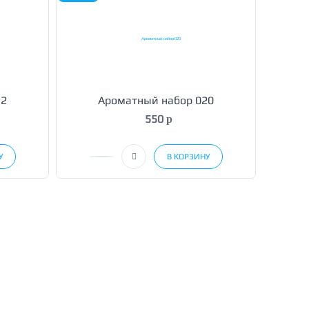
12
Ароматный набор 020
550
p
У
В КОРЗИНУ